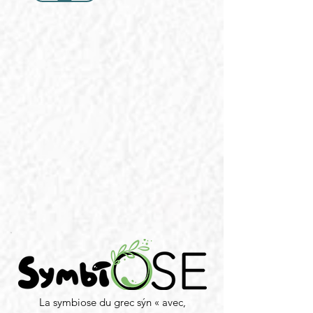
La symbiose du grec sýn « avec,